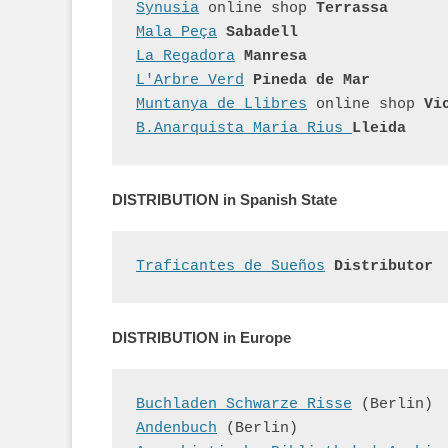
Synusia
online shop
 Terrassa
Mala Peça
 Sabadell
La Regadora
 Manresa 
L'Arbre Verd
 Pineda de Mar
Muntanya de Llibres
 online shop 
Vi
B.Anarquista Maria Rius 
Lleida 
DISTRIBUTION in Spanish State
Traficantes de Sueños
 Distributor
DISTRIBUTION in Europe
Buchladen Schwarze Risse
 (Berlin)
Andenbuch
 (Berlin)