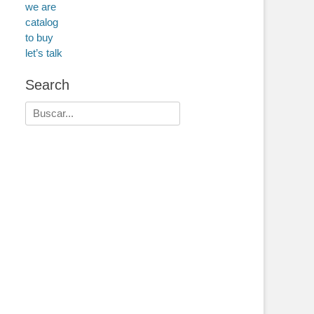
we are
catalog
to buy
let’s talk
Search
Buscar: