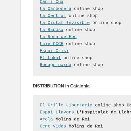
Cap i Cua
La Carbonera
 online shop
La Central
 online shop
La Ciutat Invisible
 online shop
La Raposa
 online shop
La Rosa de Foc
Laie CCCB
 online shop
Espai Crisi
El Lokal
 online shop
Rocaguinarda
 online shop
DISTRIBUTION in Catalonia
El Grillo Libertario
 online shop 
C
Espai Llavors
 L'Hospitalet de Llob
Arola
 Molins de Rei
Cent Vides
 Molins de Rei