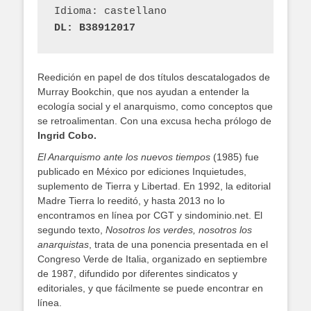
Idioma: castellano
DL: B38912017
Reedición en papel de dos títulos descatalogados de
Murray Bookchin, que nos ayudan a entender la
ecología social y el anarquismo, como conceptos que
se retroalimentan. Con una excusa hecha prólogo de
Ingrid Cobo.
El Anarquismo ante los nuevos tiempos
(1985) fue
publicado en México por ediciones Inquietudes,
suplemento de Tierra y Libertad. En 1992, la editorial
Madre Tierra lo reeditó, y hasta 2013 no lo
encontramos en línea por CGT y sindominio.net. El
segundo texto,
Nosotros los verdes, nosotros los
anarquistas
, trata de una ponencia presentada en el
Congreso Verde de Italia, organizado en septiembre
de 1987, difundido por diferentes sindicatos y
editoriales, y que fácilmente se puede encontrar en
línea.