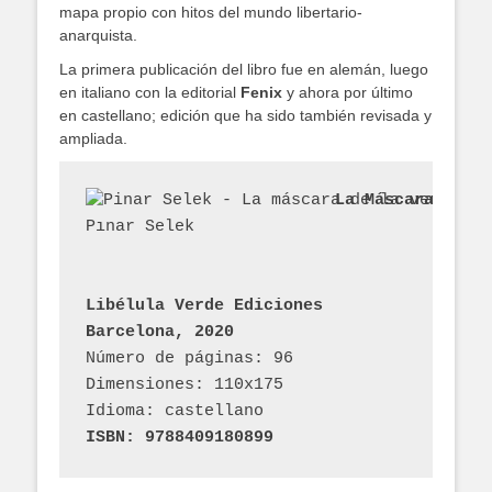
mapa propio con hitos del mundo libertario-
anarquista.
La primera publicación del libro fue en alemán, luego
en italiano con la editorial
Fenix
y ahora por último
en castellano; edición que ha sido también revisada y
ampliada.
La Máscara de l
Pınar Selek
Libélula Verde Ediciones
Barcelona, 2020
Número de páginas: 96
Dimensiones: 110x175
Idioma: castellano
ISBN: 9788409180899