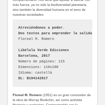
más fuerza, ya no sólo la biodiversidad planetaria,
sino también la diversidad humana en el seno de
nuestras sociedades.
Atreviéndonos a poder. 
Dos textos para emprender la salida del c
Floreal M. Romero
Libélula Verde Ediciones
Barcelona, 2017
Número de págines: 115
Dimensions: 110x180
Idioma: castellà
DL: B194142017
Floreal M. Romero
(1951) es un gran conocedor de
la obra de Murray Bookchin, así como activista
libertario y ecologista. Comprometido con la