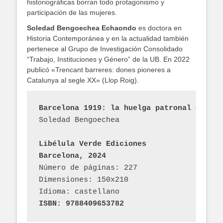
historiográficas borran todo protagonismo y
participación de las mujeres.
Soledad Bengoechea Echaondo
es doctora en
Historia Contemporánea y en la actualidad también
pertenece al Grupo de Investigación Consolidado
“Trabajo, Instituciones y Género” de la UB. En 2022
publicó «Trencant barreres: dones pioneres a
Catalunya al segle XX» (Llop Roig).
Barcelona 1919: la huelga patronal que al
Soledad Bengoechea
Libélula Verde Ediciones
Barcelona, 2024
Número de páginas: 227
Dimensiones: 150x210
Idioma: castellano
ISBN: 9788409653782