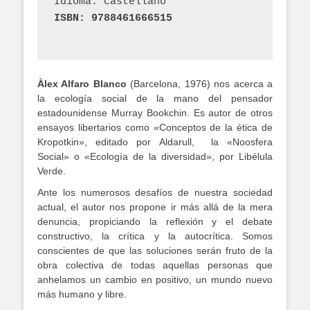
Idioma: castellano
ISBN: 9788461666515
Àlex Alfaro Blanco
(Barcelona, 1976) nos acerca a
la ecología social de la mano del pensador
estadounidense Murray Bookchin. Es autor de otros
ensayos libertarios como «Conceptos de la ética de
Kropotkin», editado por Aldarull, la «Noosfera
Social» o «Ecología de la diversidad», por Libélula
Verde.
Ante los numerosos desafíos de nuestra sociedad
actual, el autor nos propone ir más allá de la mera
denuncia, propiciando la reflexión y el debate
constructivo, la crítica y la autocrítica. Somos
conscientes de que las soluciones serán fruto de la
obra colectiva de todas aquellas personas que
anhelamos un cambio en positivo, un mundo nuevo
más humano y libre.