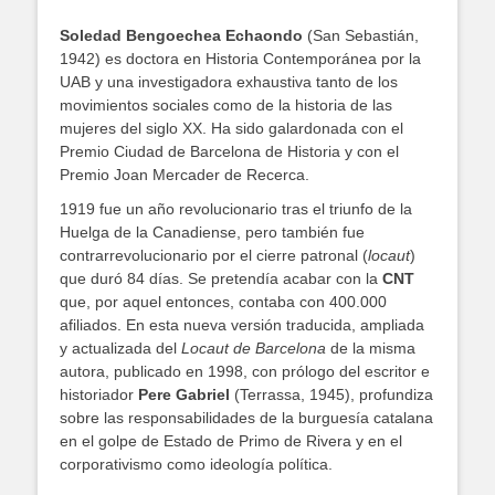
Soledad Bengoechea Echaondo
(San Sebastián,
1942) es doctora en Historia Contemporánea por la
UAB y una investigadora exhaustiva tanto de los
movimientos sociales como de la historia de las
mujeres del siglo XX. Ha sido galardonada con el
Premio Ciudad de Barcelona de Historia y con el
Premio Joan Mercader de Recerca.
1919 fue un año revolucionario tras el triunfo de la
Huelga de la Canadiense, pero también fue
contrarrevolucionario por el cierre patronal (
locaut
)
que duró 84 días. Se pretendía acabar con la
CNT
que, por aquel entonces, contaba con 400.000
afiliados. En esta nueva versión traducida, ampliada
y actualizada del
Locaut de Barcelona
de la misma
autora, publicado en 1998, con prólogo del escritor e
historiador
Pere Gabriel
(Terrassa, 1945), profundiza
sobre las responsabilidades de la burguesía catalana
en el golpe de Estado de Primo de Rivera y en el
corporativismo como ideología política.