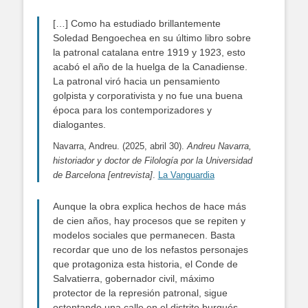
[…] Como ha estudiado brillantemente
Soledad Bengoechea en su último libro sobre
la patronal catalana entre 1919 y 1923, esto
acabó el año de la huelga de la Canadiense.
La patronal viró hacia un pensamiento
golpista y corporativista y no fue una buena
época para los contemporizadores y
dialogantes.
Navarra, Andreu. (2025, abril 30).
Andreu Navarra,
historiador y doctor de Filología por la Universidad
de Barcelona [entrevista]
.
La Vanguardia
Aunque la obra explica hechos de hace más
de cien años, hay procesos que se repiten y
modelos sociales que permanecen. Basta
recordar que uno de los nefastos personajes
que protagoniza esta historia, el Conde de
Salvatierra, gobernador civil, máximo
protector de la represión patronal, sigue
ostentando una calle en el distrito burgués