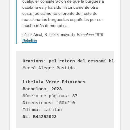
cualquier consideración de que la burguesía
catalana es y ha sido históricamente otra
cosa, radicalmente diferente del resto de
reaccionarias burguesías españolas por ser
mucho más democrática
López Arnal, S. (2025, mayo 1).
Barcelona 1919
.
Rebelión
Oracions: pel retorn del gessamí blanc
Mercè Alegre Bastida
Libélula Verde Ediciones
Barcelona, 2023
Número de páginas: 87
Dimensiones: 150x210
Idioma: catalán
DL: B44252023