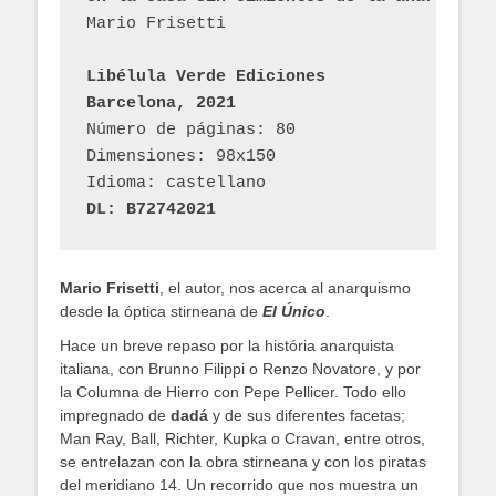
Mario Frisetti
Libélula Verde Ediciones
Barcelona, 2021
Número de páginas: 80
Dimensiones: 98x150
Idioma: castellano
DL: B72742021
Mario Frisetti
, el autor, nos acerca al anarquismo
desde la óptica stirneana de
El Único
.
Hace un breve repaso por la história anarquista
italiana, con Brunno Filippi o Renzo Novatore, y por
la Columna de Hierro con Pepe Pellicer. Todo ello
impregnado de
dadá
y de sus diferentes facetas;
Man Ray, Ball, Richter, Kupka o Cravan, entre otros,
se entrelazan con la obra stirneana y con los piratas
del meridiano 14. Un recorrido que nos muestra un