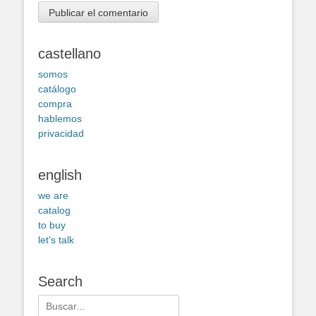
castellano
somos
catálogo
compra
hablemos
privacidad
english
we are
catalog
to buy
let’s talk
Search
Buscar: