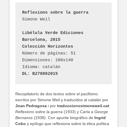
Reflexions sobre la guerra
Simone Weil
Libélula Verde Ediciones
Barcelona, 2015 
Colección Horizontes
Número de páginas: 51
Dimensiones: 100x140
Idioma: catalán
DL: B278892015
Recopilatorio de dos textos sobre el pacifismo
escritos por Simone Weil y traducidos al catalán por
Joan Pedragosa
i por
traduccionssimoneweil.cat
:
Reflexions sobre la guerra
(1933) y
Carta a George
Bernanos
(1938). Con apunte biográfico de
Ingrid
Cobo
y epílogo que reflexiona sobre la ética política