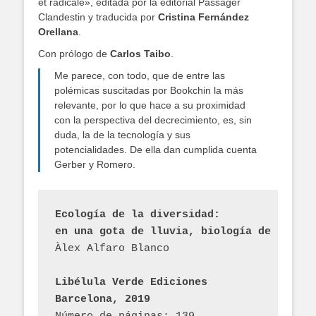
et radicale», editada por la editorial Passager
Clandestin y traducida por
Cristina Fernández
Orellana
.
Con prólogo de
Carlos Taibo
.
Me parece, con todo, que de entre las
polémicas suscitadas por Bookchin la más
relevante, por lo que hace a su proximidad
con la perspectiva del decrecimiento, es, sin
duda, la de la tecnología y sus
potencialidades. De ella dan cumplida cuenta
Gerber y Romero.
Ecología de la diversidad:
en una gota de lluvia, biología de la lib
Àlex Alfaro Blanco
Libélula Verde Ediciones
Barcelona, 2019