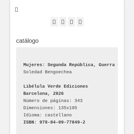
Facebook
Correo
YouTube
Enlace
electrónico
catálogo
Mujeres: Segunda República, Guerra Civil 
Soledad Bengoechea
Libélula Verde Ediciones
Barcelona, 2026
Número de páginas: 343
Dimensiones: 135x195
Idioma: castellano
ISBN: 978-84-09-77849-2