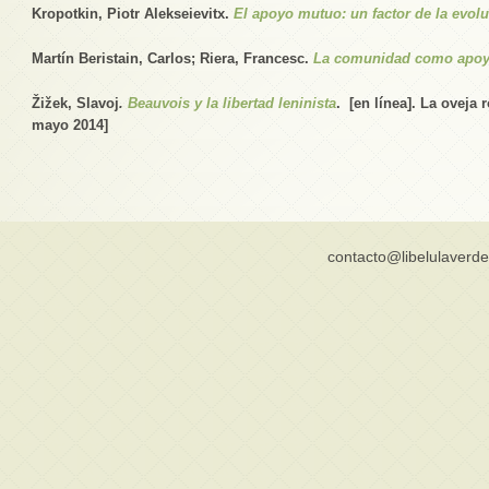
Kropotkin, Piotr Alekseievitx.
El apoyo mutuo: un factor de la evol
Martín Beristain, Carlos; Riera, Francesc.
La comunidad como apo
Žižek, Slavoj
.
Beauvois y la libertad leninista
.
[en línea]. La oveja 
mayo 2014]
contacto@libelulaverde